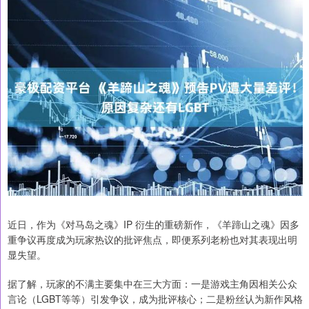
近日，作为《对马岛之魂》IP 衍生的重磅新作，《羊蹄山之魂》因多
重争议再度成为玩家热议的批评焦点，即便系列老粉也对其表现出明
显失望。
据了解，玩家的不满主要集中在三大方面：一是游戏主角因相关公众
言论（LGBT等等）引发争议，成为批评核心；二是粉丝认为新作风格