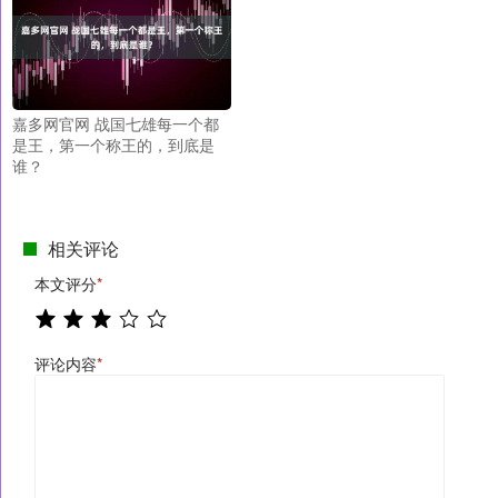
嘉多网官网 战国七雄每一个都
是王，第一个称王的，到底是
谁？
相关评论
本文评分
*
评论内容
*