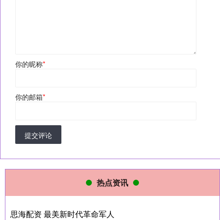
你的昵称
*
你的邮箱
*
提交评论
热点资讯
思海配资 最美新时代革命军人