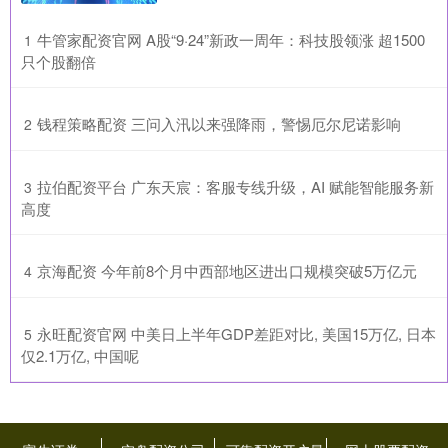
​牛管家配资官网 A股“9·24”新政一周年：科技股领涨 超1500
1
只个股翻倍
​钱程策略配资 三问入汛以来强降雨，警惕厄尔尼诺影响
2
​拉伯配资平台 广东天宸：客服专线升级，AI 赋能智能服务新
3
高度
​京海配资 今年前8个月中西部地区进出口规模突破5万亿元
4
​永旺配资官网 中美日上半年GDP差距对比, 美国15万亿, 日本
5
仅2.1万亿, 中国呢