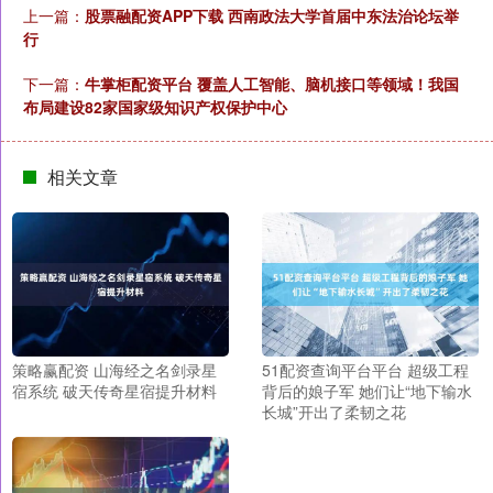
上一篇：
股票融配资APP下载 西南政法大学首届中东法治论坛举
行
下一篇：
牛掌柜配资平台 覆盖人工智能、脑机接口等领域！我国
布局建设82家国家级知识产权保护中心
相关文章
策略赢配资 山海经之名剑录星
51配资查询平台平台 超级工程
宿系统 破天传奇星宿提升材料
背后的娘子军 她们让“地下输水
长城”开出了柔韧之花