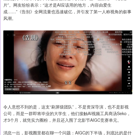
片”。网友纷纷表示：“这才是AI应该用的地方，内容由爱生
成……”《告别》全网流量也迅速破亿，并引发了第一人称视角的叙事
风潮。
令人意想不到的是，这支“刷屏级团队”，不是资深导演，也不是影视
公司，而是一群即将毕业的大学生，他们接触AI视频工具商汤Seko，
才3个月，就凭实力圈粉，并且还入围了北影节AIGC竞赛单元。
消息一出，影视圈里都在聊一个问题：AIGC的下半场，到底比的是什