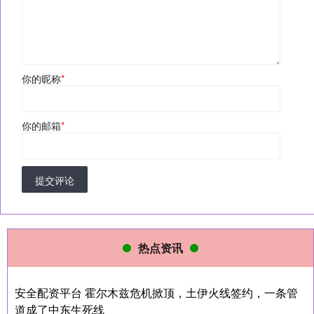
你的昵称
*
你的邮箱
*
提交评论
热点资讯
安全配资平台 霍尔木兹危机掀顶，土伊火线签约，一条管
道成了中东生死线