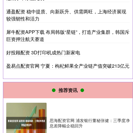
通盈配资 稳中提质、向新跃升、供需两旺，上海经济展现
较强韧性和活力
犀牛配资APP下载 布局韩版“星链”，打造产业集群，韩国斥
巨资押注航天赛道
好投顾配资 3D打印机成热门新家电
盈易点配资官网 宁夏：枸杞鲜果全产业链产值突破213亿元
推荐资讯
思海配资官网 浦发银行董秘张健：三季度净
息差降幅企稳回升