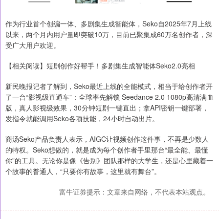
作为行业首个创编一体、多剧集生成智能体，Seko自2025年7月上线
以来，两个月内用户量即突破10万，目前已聚集成60万名创作者，深
受广大用户欢迎。
【相关阅读】短剧创作好帮手！多剧集生成智能体Seko2.0亮相
新民晚报记者了解到，Seko最近上线的全能模式，相当于给创作者开
了一台“影视级直通车”：全球率先解锁 Seedance 2.0 1080p高清满血
版，真人影视级效果，30分钟短剧一键直出；拿API密钥一键部署，
发指令就能调用Seko各项技能，24小时自动出片。
商汤Seko产品负责人表示，AIGC让视频创作这件事，不再是少数人
的特权。Seko想做的，就是成为每个创作者手里那台“最全能、最懂
你”的工具。无论你是像《告别》团队那样的大学生，还是心里藏着一
个故事的普通人，“只要你有故事，这里就有舞台”。
富牛证券提示：文章来自网络，不代表本站观点。