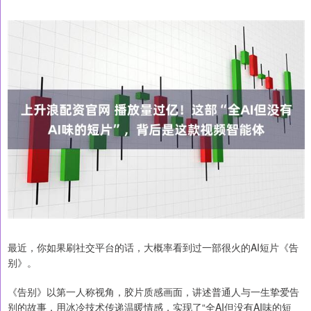
最近，你如果刷社交平台的话，大概率看到过一部很火的AI短片《告
别》。
《告别》以第一人称视角，胶片质感画面，讲述普通人与一生挚爱告
别的故事，用冰冷技术传递温暖情感，实现了“全AI但没有AI味的短