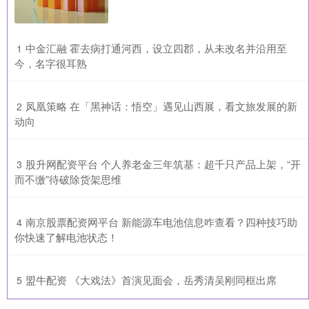
​中金汇融 霍去病打通河西，设立四郡，从未改名并沿用至
1
今，名字很耳熟
​凤凰策略 在「黑神话：悟空」遇见山西展，看文旅发展的新
2
动向
​股升网配资平台 个人养老金三年筑基：超千只产品上架，“开
3
而不缴”待破除货架思维
​南京股票配资网平台 新能源车电池信息咋查看？四种技巧助
4
你快速了解电池状态！
​盟牛配资 《大戏法》首演见面会，岳秀清吴刚同框出席
5