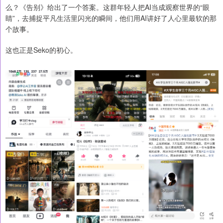
么？《告别》给出了一个答案。这群年轻人把AI当成观察世界的“眼
睛”，去捕捉平凡生活里闪光的瞬间，他们用AI讲好了人心里最软的那
个故事。
这也正是Seko的初心。