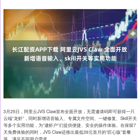
3月25日，阿里云JVS Claw宣布全面开放，无需邀请码即可获得一只
云端“龙虾”，同时新增语音输入、专属文件空间、一键修复、Skill开关
等多个实用功能，为“逮虾户”们提供便捷、安全的操作体验。在保留7
天免费体验的同时，JVS Claw还推出最低39元首月的“匠心版”套餐
等，满足不同用户需求。