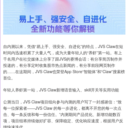
自内测以来，凭借“易上手、强安全、自进化”的特点，JVS Claw在短
时间内迅速积累了大量人气，成为大量年轻人的“养虾”第一站。有上
千名用户在社交媒体上分享了跟JVS的赛博会话：有分享简历制作并
投递的，有分享定时收集股市热点新闻的，有分享前段网页制作
的……在这期间，JVS Claw也荣登App Store“智能体”和“Claw”搜索榜
首位。
年轻人养虾第一站，JVS Claw新增语音输入、skill开关等实用功能
公测当日，JVS Claw项目组向参与内测的用户写了一封感谢信：“致
每一位探索者——JVS Claw 的每一步进化，都离不开您的每一次点
击、每一条反馈和每一份信任。”内测期间产品优化、新增功能数百
项，项目组将持续做好扩容、保障稳定、优化响应速度，根据用户反
馈快速迭代。