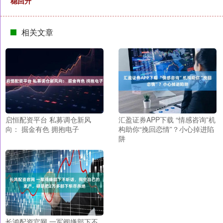
稳回升
相关文章
启恒配资平台 私募调仓新风
汇盈证券APP下载 “情感咨询”机
向： 掘金有色 拥抱电子
构助你“挽回恋情”？小心掉进陷
阱
长鸿配资官网 一军阀嫌部下不