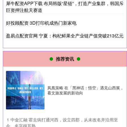
犀牛配资APP下载 布局韩版“星链”，打造产业集群，韩国斥
巨资押注航天赛道
好投顾配资 3D打印机成热门新家电
盈易点配资官网 宁夏：枸杞鲜果全产业链产值突破213亿元
推荐资讯
凤凰策略 在「黑神话：悟空」遇见山西展，
看文旅发展的新动向
​中金汇融 霍去病打通河西，设立四郡，从未改名并沿用至
1
今，名字很耳熟