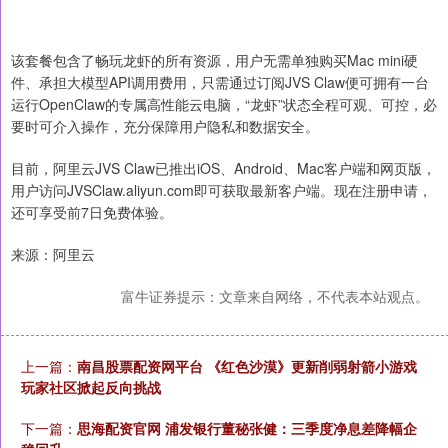
该套餐包含了畅玩龙虾的所有资源，用户无需单独购买Mac mini硬
件、承担大模型API调用费用，只需通过订阅JVS Claw便可拥有一台
运行OpenClaw的专属高性能云电脑，“龙虾”状态全程可观、可控，必
要时可介入操作，充分保障用户隐私和数据安全。
目前，阿里云JVS Claw已推出iOS、Android、Mac客户端和网页版，
用户访问JVSClaw.aliyun.com即可获取最新客户端。现在注册申请，
还可享受前7日免费体验。
来源：阿里云
富牛证券提示：文章来自网络，不代表本站观点。
上一篇：
南昌股票配资网平台 《红色沙漠》更新削弱射箭小游戏
玩家社区掀起反向挑战
下一篇：
思海配资官网 浦发银行董秘张健：三季度净息差降幅企