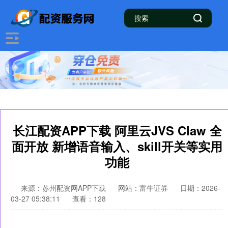
长江配资APP下载 阿里云JVS Claw 全
面开放 新增语音输入、skill开关等实用
功能
来源：苏州配资网APP下载
网站：富牛证券
日期：2026-
03-27 05:38:11
查看：128